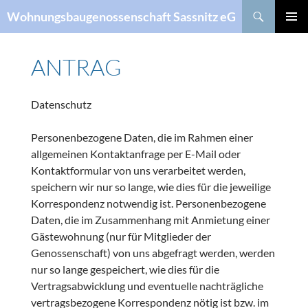
Suchen
Wohnungsbaugenossenschaft Sassnitz eG
ZUM
PRIMÄR
INHALT
MENÜ
SPRINGEN
ANTRAG
Datenschutz
Personenbezogene Daten, die im Rahmen einer
allgemeinen Kontaktanfrage per E-Mail oder
Kontaktformular von uns verarbeitet werden,
speichern wir nur so lange, wie dies für die jeweilige
Korrespondenz notwendig ist. Personenbezogene
Daten, die im Zusammenhang mit Anmietung einer
Gästewohnung (nur für Mitglieder der
Genossenschaft) von uns abgefragt werden, werden
nur so lange gespeichert, wie dies für die
Vertragsabwicklung und eventuelle nachträgliche
vertragsbezogene Korrespondenz nötig ist bzw. im