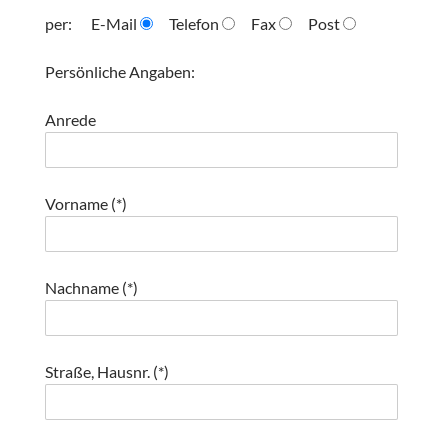
per:
E-Mail
Telefon
Fax
Post
Persönliche Angaben:
Anrede
Vorname (*)
Nachname (*)
Straße, Hausnr. (*)