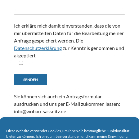
Ich erkläre mich damit einverstanden, dass die von
mir übermittelten Daten für die Bearbeitung meiner
Anfrage gespeichert werden. Die
Datenschutzerklärung
zur Kenntnis genommen und
akzeptiert
Sie können sich auch ein Antragsformular
ausdrucken und uns per E-Mail zukommen lassen:
info@wobau-sassnitz.de
Bei einer Anfrage per Post reichen Sie bitte einen
Diese Website verwendet Cookies, um Ihnen die bestmögliche Funktionalität
aktuellen Einkommensnachweis sowie eine
bieten zu können. Ich bin damit einverstanden und kann meine Einwilligung