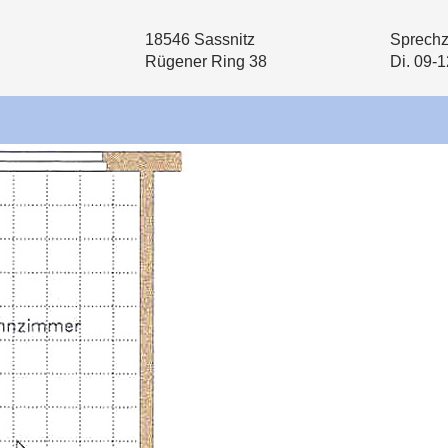
18546 Sassnitz
Sprechz
Rügener Ring 38
Di. 09-