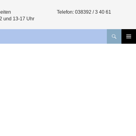
eiten
Telefon: 038392 / 3 40 61
12 und 13-17 Uhr
PRIMÄR
MENÜ