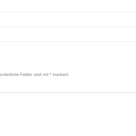
forderliche Felder sind mit
*
markiert